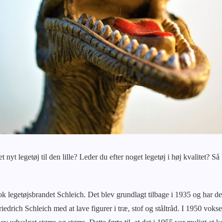
 nyt legetøj til den lille? Leder du efter noget legetøj i høj kvalitet? Så
ok legetøjsbrandet Schleich. Det blev grundlagt tilbage i 1935 og har de
iedrich Schleich med at lave figurer i træ, stof og ståltråd. I 1950 voks