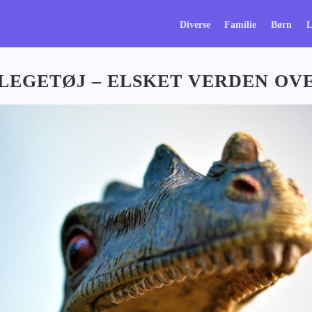
Diverse
Familie
Børn
L
LEGETØJ – ELSKET VERDEN OV