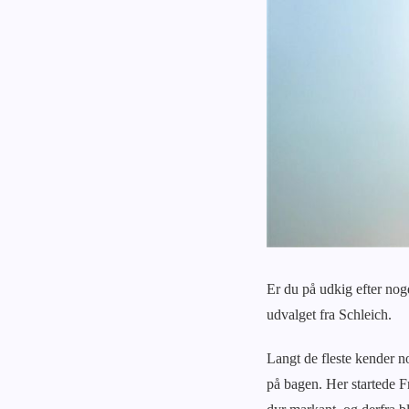
Er du på udkig efter noget
udvalget fra Schleich.
Langt de fleste kender n
på bagen. Her startede Fr