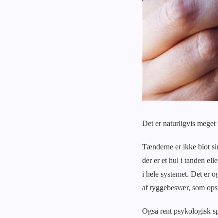
Det er naturligvis meget 
Tænderne er ikke blot s
der er et hul i tanden e
i hele systemet. Det er 
af tyggebesvær, som opst
Også rent psykologisk spi