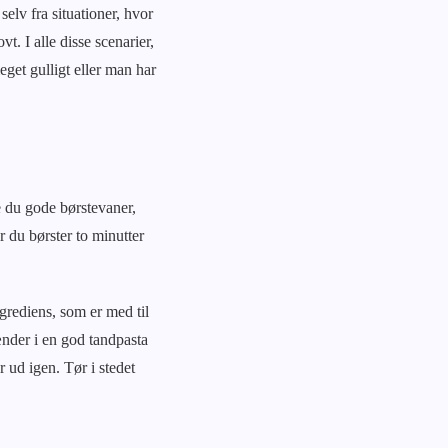
selv fra situationer, hvor
t. I alle disse scenarier,
meget gulligt eller man har
e du gode børstevaner,
 du børster to minutter
ngrediens, som er med til
ænder i en god tandpasta
 ud igen. Tør i stedet