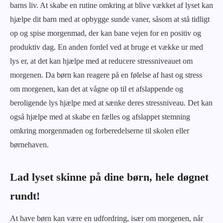
barns liv. At skabe en rutine omkring at blive vækket af lyset kan
hjælpe dit barn med at opbygge sunde vaner, såsom at stå tidligt
op og spise morgenmad, der kan bane vejen for en positiv og
produktiv dag. En anden fordel ved at bruge et vække ur med
lys er, at det kan hjælpe med at reducere stressniveauet om
morgenen. Da børn kan reagere på en følelse af hast og stress
om morgenen, kan det at vågne op til et afslappende og
beroligende lys hjælpe med at sænke deres stressniveau. Det kan
også hjælpe med at skabe en fælles og afslappet stemning
omkring morgenmaden og forberedelserne til skolen eller
børnehaven.
Lad lyset skinne på dine børn, hele døgnet
rundt!
At have børn kan være en udfordring, især om morgenen, når