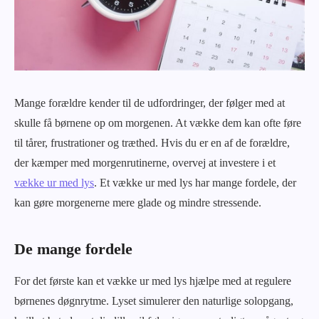
Mange forældre kender til de udfordringer, der følger med at
skulle få børnene op om morgenen. At vække dem kan ofte føre
til tårer, frustrationer og træthed. Hvis du er en af de forældre,
der kæmper med morgenrutinerne, overvej at investere i et
vække ur med lys
. Et vække ur med lys har mange fordele, der
kan gøre morgenerne mere glade og mindre stressende.
De mange fordele
For det første kan et vække ur med lys hjælpe med at regulere
børnenes døgnrytme. Lyset simulerer den naturlige solopgang,