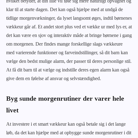
hvilket betyder, at din lille vil føle sig mere naturligt opvågnet og
klar til at starte dagen. Det kan også hjælpe med at undgå de
tidlige morgenvækninger, da lyset langsomt øges, indtil børnenes
vækkeur går af. Et andet stort plus ved et vække ur med lys er, at
det kan være en sjov og interaktiv måde at bringe børnene i gang
om morgenen. Der findes mange forskellige slags vækkeure
med varierende funktioner og farveindstillinger, så dit barn kan
vælge den bedst mulige alarm, der passer til deres personlige stil.
At få dit barn til at vælge og indstille deres egen alarm kan også
give dem en følelse af ansvar og selvstændighed.
Byg sunde morgenrutiner der varer hele
livet
At investere i et smart vækkeur kan også betale sig i det lange
løb, da det kan hjælpe med at opbygge sunde morgenrutiner i dit