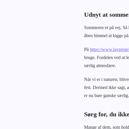
Udnyt at sommer
Sommeren er på vej. Så h
åben himmel at kigge på
På
https://www.lavpristel
bruge. Fordelen ved at le
særlig atmosfære.
Når vi er i naturen, bli
fest. Dermed ikke sagt, a
er nu bare ganske særlig
Sørg for, du ikk
Mange af dem, som holder 