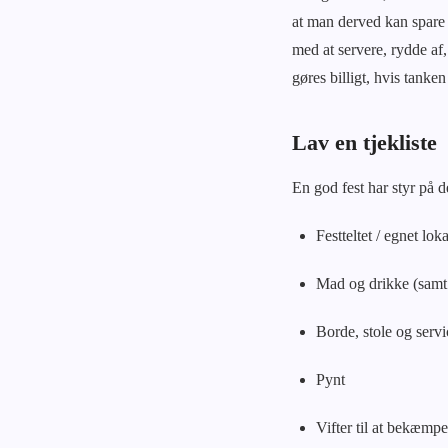
at man derved kan spare 
med at servere, rydde af,
gøres billigt, hvis tanke
Lav en tjekliste
En god fest har styr på d
Festteltet / egnet lok
Mad og drikke (samt 
Borde, stole og servi
Pynt
Vifter til at bekæmp