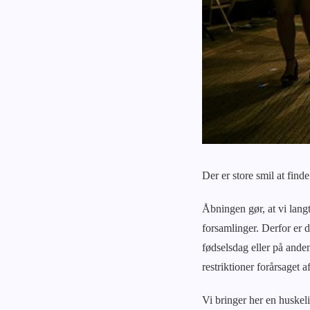
Der er store smil at fin
Åbningen gør, at vi langt
forsamlinger. Derfor er 
fødselsdag eller på ande
restriktioner forårsaget 
Vi bringer her en huskeli