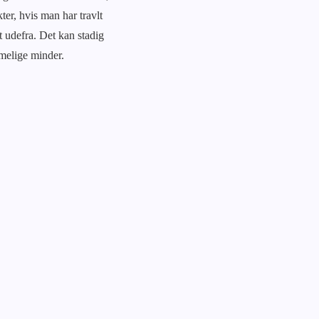
er, hvis man har travlt
t udefra. Det kan stadig
mmelige minder.