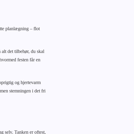
te planlægning – flot
 alt det tilbehør, du skal
 hvormed festen får en
oprigtig og hjertevarm
 men stemningen i det fri
ng selv. Tanken er oftest,