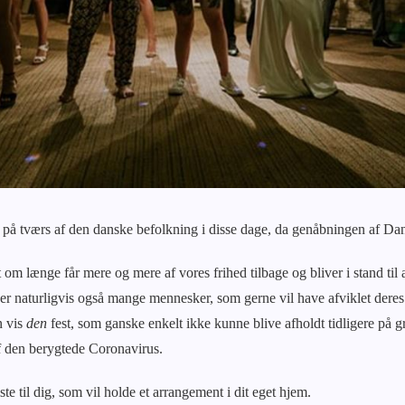
de på tværs af den danske befolkning i disse dage, da genåbningen af Da
 om længe får mere og mere af vores frihed tilbage og bliver i stand til 
der naturligvis også mange mennesker, som gerne vil have afviklet deres 
n vis
den
fest, som ganske enkelt ikke kunne blive afholdt tidligere på 
af den berygtede Coronavirus.
ste til dig, som vil holde et arrangement i dit eget hjem.