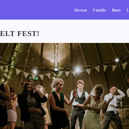
Diverse
Familie
Børn
L
ELT FEST!