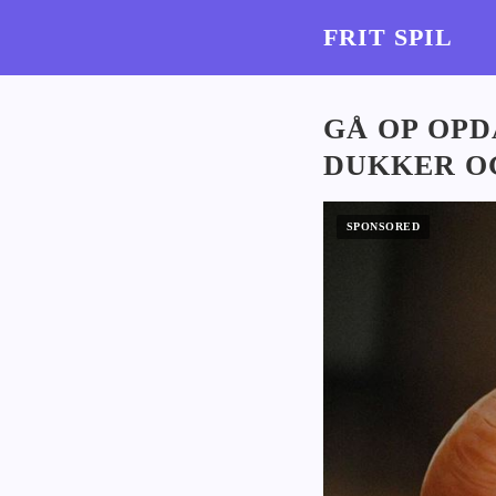
FRIT SPIL
GÅ OP OPD
DUKKER O