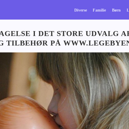
Diverse
Familie
Børn
L
AGELSE I DET STORE UDVALG A
G TILBEHØR PÅ WWW.LEGEBYE