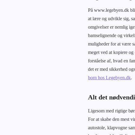
På www.legebyen.dk bliver
at lære og udvikle sig, s
omgivelser er nemlig ige
bamselignende og virkeli
muligheder for at være 
meget ved at kopiere og 
forståelse af, hvad en fa
det er med sikkerhed ogs
born hos Legebyen.dk
.
Alt det nødvendi
Ligesom med rigtige børn 
For at skabe den mest v
autostole, klapvogne sa