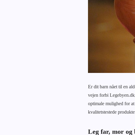
Er dit barn nået til en a
vejen forbi Legebyen.dk, 
optimale mulighed for at
kvalitetstestede produkte
Leg far, mor og