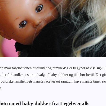
lder, hvor fascinationen af dukker og familie-leg er begyndt at vise sig
der forhandler et stort udvalg af baby dukker og tilbehør hertil. Det gi
 udforske familielivets mange facetter og samtidig have mange timer s
r.
 børn med baby dukker fra Legebyen.dk