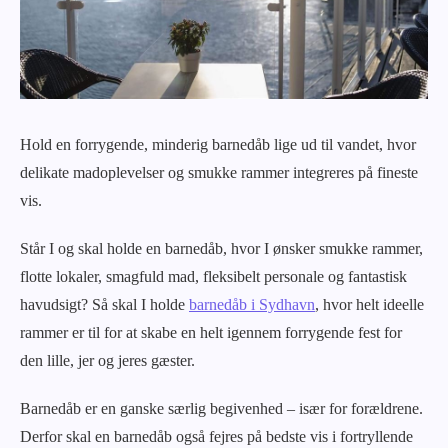
Hold en forrygende, minderig barnedåb lige ud til vandet, hvor
delikate madoplevelser og smukke rammer integreres på fineste
vis.
Står I og skal holde en barnedåb, hvor I ønsker smukke rammer,
flotte lokaler, smagfuld mad, fleksibelt personale og fantastisk
havudsigt? Så skal I holde
barnedåb i Sydhavn
, hvor helt ideelle
rammer er til for at skabe en helt igennem forrygende fest for
den lille, jer og jeres gæster.
Barnedåb er en ganske særlig begivenhed – især for forældrene.
Derfor skal en barnedåb også fejres på bedste vis i fortryllende