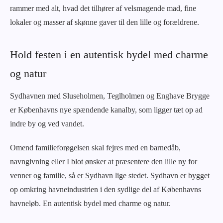
rammer med alt, hvad det tilhører af velsmagende mad, fine
lokaler og masser af skønne gaver til den lille og forældrene.
Hold festen i en autentisk bydel med charme
og natur
Sydhavnen med Sluseholmen, Teglholmen og Enghave Brygge
er Københavns nye spændende kanalby, som ligger tæt op ad
indre by og ved vandet.
Omend familieforøgelsen skal fejres med en barnedåb,
navngivning eller I blot ønsker at præsentere den lille ny for
venner og familie, så er Sydhavn lige stedet. Sydhavn er bygget
op omkring havneindustrien i den sydlige del af Københavns
havneløb. En autentisk bydel med charme og natur.