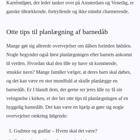
Karrémiljøet, der leder tanker over på Amsterdam og Venedig, er
ganske tiltrækkende, fortryllende og ikke mindst charmerende.
Otte tips til planlægning af barnedåb
Mange gør sig allerede overvejelser om dåben forinden fødslen.
Nogle begynder også først planlægningen efter barnets ankomst
til verden. Hvordan skal den lille ny have sit kommende,
smukke navn? Mange familier vælger, at deres barn skal døbes,
og det kan være en stor mundfuld at skulle planlægge en
barnedåb. Er I blandt dem, der gerne ser jeres lille ny få sin
velsignelse i kirken, er der her otte tips til planlægningen af en
hyggelig barnedåb. Det kan være en hjælp at gøre sig nogle
overvejelser omkring følgende:
Gudmor og gudfar – Hvem skal det være?