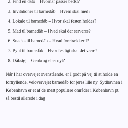
Find en dato – Hvornår passer bedst?
Invitationer til barnedåb – Hvem skal med?
Lokale til barnedåb – Hvor skal festen holdes?
Mad til barnedåb – Hvad skal der serveres?
Snacks til barnedåb – Hvad foretrækker I?
Pynt til barnedåb – Hvor festligt skal det være?
Dåbstøj – Genbrug eller nyt?
Når I har overvejet ovenstående, er I godt på vej til at holde en
fortryllende, velovervejet barnedåb for jeres lille ny. Sydhavnen i
København er et af de mest populære områder i København pt,
så bestil allerede i dag