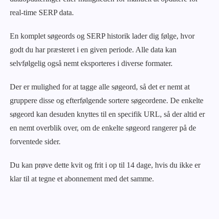
real-time SERP data.
En komplet
søgeords og SERP historik
lader dig følge, hvor
godt du har præsteret i en given periode. Alle data kan
selvfølgelig også nemt eksporteres i diverse formater.
Der er mulighed for at tagge alle søgeord, så det er nemt at
gruppere disse og efterfølgende sortere søgeordene. De enkelte
søgeord kan desuden knyttes til en specifik URL, så der altid er
en nemt overblik over, om de enkelte søgeord rangerer på de
forventede sider.
Du kan prøve dette kvit og frit i op til 14 dage, hvis du ikke er
klar til at tegne et abonnement med det samme.