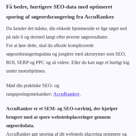
Få bedre, hurtigere SEO-data med optimeret
sporing af søgeordsrangering fra AccuRanker.
Du kender det måske, din elskede hjemmeside er lige røget ned
på side 6 og dermed langt efter øverste søgeresultater.
For at løse dette, skal du afkode komplicerede
søgeordsrangeringsdata og jonglere med akronymer som SEO,
ROI, SERP og PPC og så videre.
Eller du kan tage et hurtigt kig
under motorhjelmen.
Mød din praktiske SEO- og
rangsporingsmekaniker:
AccuRanker
.
AccuRanker er et SEM- og SEO-værktøj, der hjælper
brugere med at spore webstedsplaceringer gennem
søgeordsdata.
AccuRanker gør sporing af dit websteds placering nemmere og