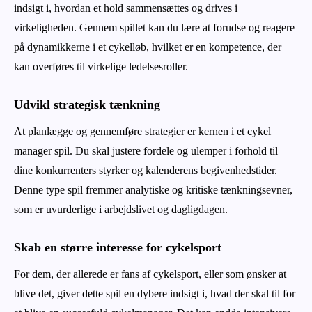
indsigt i, hvordan et hold sammensættes og drives i
virkeligheden. Gennem spillet kan du lære at forudse og reagere
på dynamikkerne i et cykelløb, hvilket er en kompetence, der
kan overføres til virkelige ledelsesroller.
Udvikl strategisk tænkning
At planlægge og gennemføre strategier er kernen i et cykel
manager spil. Du skal justere fordele og ulemper i forhold til
dine konkurrenters styrker og kalenderens begivenhedstider.
Denne type spil fremmer analytiske og kritiske tænkningsevner,
som er uvurderlige i arbejdslivet og dagligdagen.
Skab en større interesse for cykelsport
For dem, der allerede er fans af cykelsport, eller som ønsker at
blive det, giver dette spil en dybere indsigt i, hvad der skal til for