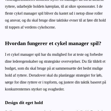
ryttere, udarbejde holdets køreplan, til at sikre sponsorater. I de
fleste cykel manager spil bliver du kastet ud i netop disse roller
og ansvar, og du skal bruge dine taktiske evner til at føre dit hold
til toppen af verdens cykelscene.
Hvordan fungerer et cykel manager spil?
I et cykel manager spil har du mulighed for at teste og forbedre
dine lederegenskaber og strategiske overvejelser. Du får tildelt et
budget, som du skal bruge på at sammensætte det bedst mulige
hold af ryttere. Derudover skal du planlægge strategier for løb,
sørge for dine ryttere er i topform, og justere din taktik baseret på
konkurrenternes styrker og svagheder.
Design dit eget hold