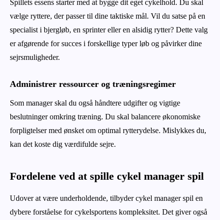
Spillets essens starter med at bygge dit eget cykelhold. Du skal
vælge ryttere, der passer til dine taktiske mål. Vil du satse på en
specialist i bjergløb, en sprinter eller en alsidig rytter? Dette valg
er afgørende for succes i forskellige typer løb og påvirker dine
sejrsmuligheder.
Administrer ressourcer og træningsregimer
Som manager skal du også håndtere udgifter og vigtige
beslutninger omkring træning. Du skal balancere økonomiske
forpligtelser med ønsket om optimal rytterydelse. Mislykkes du,
kan det koste dig værdifulde sejre.
Fordelene ved at spille cykel manager spil
Udover at være underholdende, tilbyder cykel manager spil en
dybere forståelse for cykelsportens kompleksitet. Det giver også