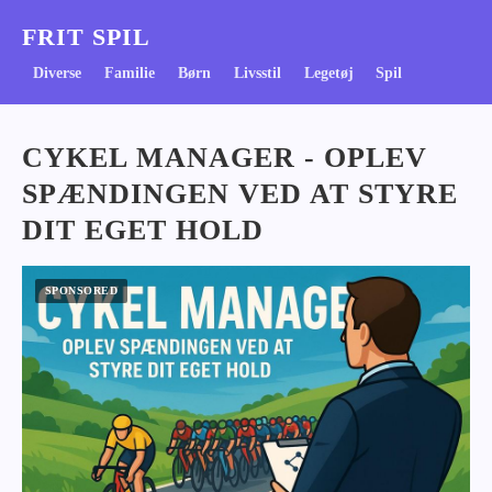
FRIT SPIL
Diverse
Familie
Børn
Livsstil
Legetøj
Spil
CYKEL MANAGER - OPLEV
SPÆNDINGEN VED AT STYRE
DIT EGET HOLD