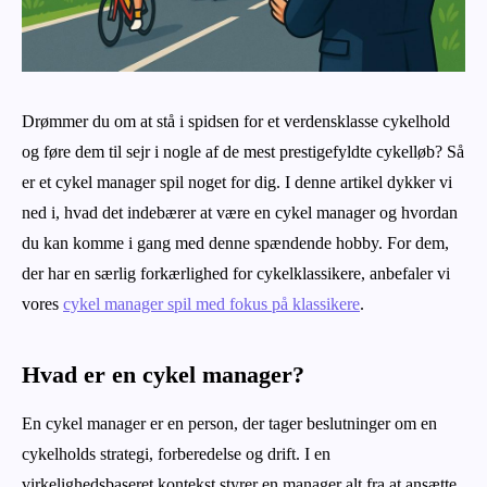
Drømmer du om at stå i spidsen for et verdensklasse cykelhold
og føre dem til sejr i nogle af de mest prestigefyldte cykelløb? Så
er et cykel manager spil noget for dig. I denne artikel dykker vi
ned i, hvad det indebærer at være en cykel manager og hvordan
du kan komme i gang med denne spændende hobby. For dem,
der har en særlig forkærlighed for cykelklassikere, anbefaler vi
vores
cykel manager spil med fokus på klassikere
.
Hvad er en cykel manager?
En cykel manager er en person, der tager beslutninger om en
cykelholds strategi, forberedelse og drift. I en
virkelighedsbaseret kontekst styrer en manager alt fra at ansætte